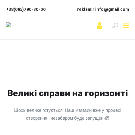
+38(095)790-30-00
reklamir.info@gmail.com
Про нас
Послуги
Ціни
Портфоліо
Контакти
Великі справи на горизонті
Щось велике готується! Наш магазин вже у процесі
створення і незабаром буде запущений!