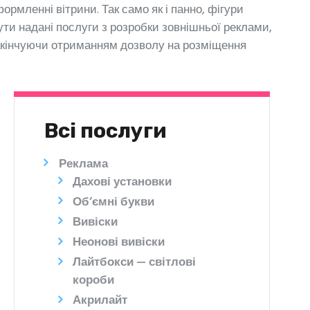
рмленні вітрини. Так само як і панно, фігури
ути надані послуги з розробки зовнішньої реклами,
акінчуючи отриманням дозволу на розміщення
Всі послуги
Реклама
Дахові установки
Об’ємні букви
Вивіски
Неонові вивіски
Лайтбокси — світлові
короби
Акрилайт