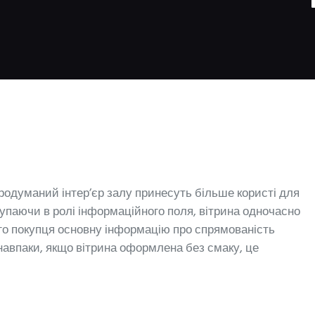
родуманий інтер’єр залу принесуть більше користі для
тупаючи в ролі інформаційного поля, вітрина одночасно
го покупця основну інформацію про спрямованість
 навпаки, якщо вітрина оформлена без смаку, це