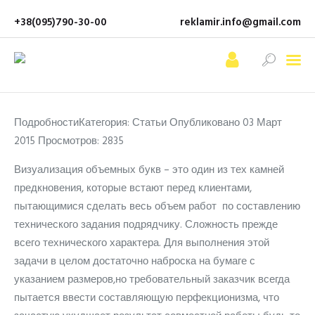
+38(095)790-30-00
reklamir.info@gmail.com
Про нас
Послуги
ПодробностиКатегория: Статьи Опубликовано 03 Март
Ціни
2015 Просмотров: 2835
Портфоліо
Визуализация объемных букв – это один из тех камней
Контакти
предкновения, которые встают перед клиентами,
пытающимися сделать весь объем работ по составлению
технического задания подрядчику. Сложность прежде
всего технического характера. Для выполнения этой
задачи в целом достаточно наброска на бумаге с
указанием размеров,но требовательный заказчик всегда
пытается ввести составляющую перфекционизма, что