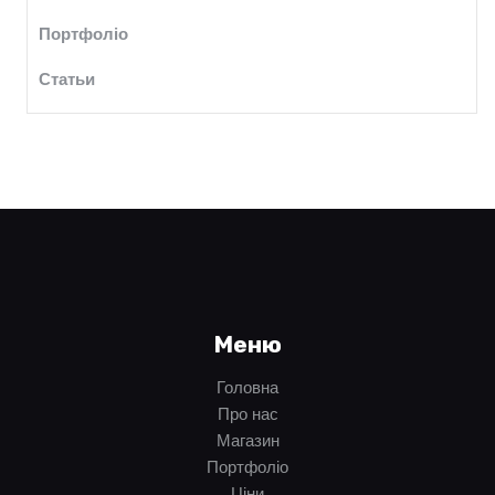
Портфоліо
Статьи
Меню
Головна
Про нас
Магазин
Портфоліо