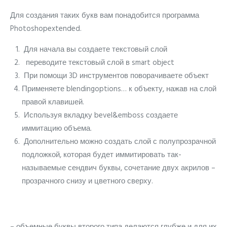
Для создания таких букв вам понадобится программа
Photoshopextended.
Для начала вы создаете текстовый слой
переводите текстовый слой в smart object
При помощи 3D инструментов поворачиваете объект
Применяете blendingoptions… к объекту, нажав на слой
правой клавишей.
Используя вкладку bevel&emboss создаете
иммитацию объема.
Дополнительно можно создать слой с полупрозрачной
подложкой, которая будет иммитировать так-
называемые сендвич буквы, сочетание двух акрилов –
прозрачного снизу и цветного сверху.