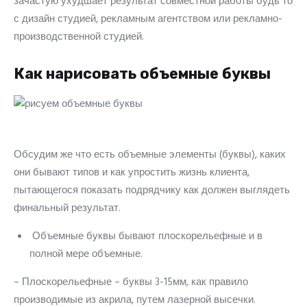
зачастую ухудшает результат совместной работы будь то
с дизайн студией, рекламным агентством или рекламно-
производственной студией.
Как нарисовать объемные буквы
Обсудим же что есть объемные элементы (буквы), каких
они бывают типов и как упростить жизнь клиента,
пытающегося показать подрядчику как должен выглядеть
финальный результат.
Объемные буквы бывают плоскорельефные и в
полной мере объемные.
– Плоскорельефные – буквы 3-15мм, как правило
производимые из акрила, путем лазерной высечки.